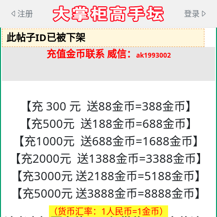
注册
登录
此帖子ID已被下架
充值金币联系 威信：
ak1993002
【充 300 元 送88金币=388金币】
【充500元 送188金币=688金币】
【充1000元 送688金币=1688金币】
【充2000元 送1388金币=3388金币】
【充3000元 送2188金币=5188金币】
【充5000元 送3888金币=8888金币】
（货币汇率：1人民币=1金币）